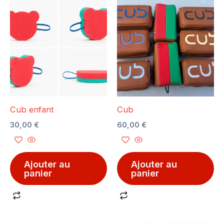
Cub enfant
Cub
30,00
€
60,00
€
Ajouter au
Ajouter au
panier
panier